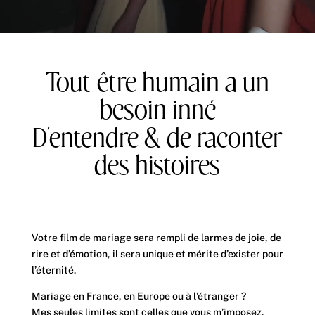
Tout être humain a un
besoin inné
D’entendre & de raconter
des histoires
Votre film de mariage sera rempli de larmes de joie, de
rire et d’émotion, il sera unique et mérite d’exister pour
l’éternité.
Mariage en France, en Europe ou à l’étranger ?
Mes seules limites sont celles que vous m’imposez.