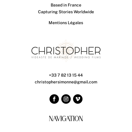
Based in France
Capturing Stories Worldwide
Mentions Légales
+33 7 82 13 15 44
christophersimonne@gmail.com
NAVIGATION