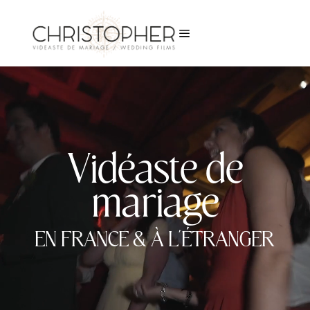
a
Lecteur
vidéo
Vidéaste de
mariage
EN FRANCE & À L’ÉTRANGER