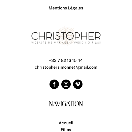
Mentions Légales
+33 7 82 13 15 44
christophersimonne@gmail.com
NAVIGATION
Accueil
Films