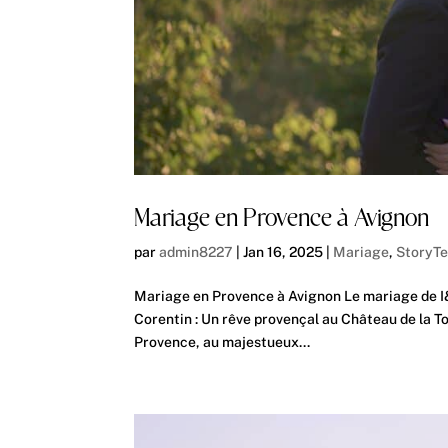
Mariage en Provence à Avignon
par
admin8227
|
Jan 16, 2025
|
Mariage
,
StoryTe
Mariage en Provence à Avignon Le mariage de I&
Corentin : Un rêve provençal au Château de la T
Provence, au majestueux...