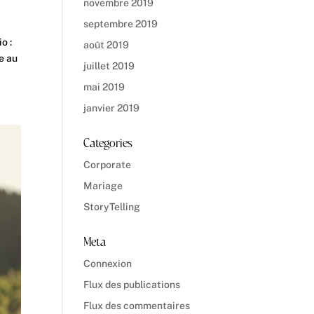
novembre 2019
septembre 2019
o :
août 2019
e au
juillet 2019
mai 2019
janvier 2019
Categories
Corporate
Mariage
StoryTelling
Meta
Connexion
Flux des publications
Flux des commentaires