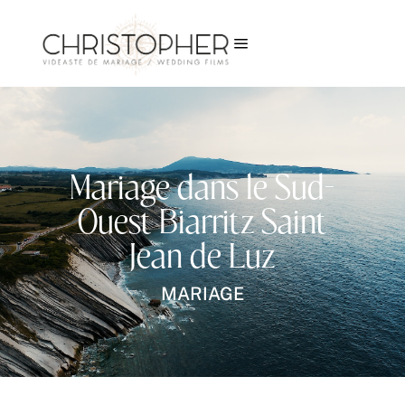
a
Mariage dans le Sud-
Ouest Biarritz Saint
Jean de Luz
MARIAGE