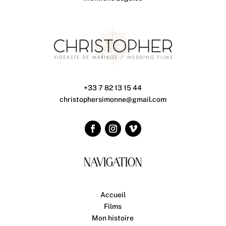
+33 7 82 13 15 44
christophersimonne@gmail.com
NAVIGATION
Accueil
Films
Mon histoire