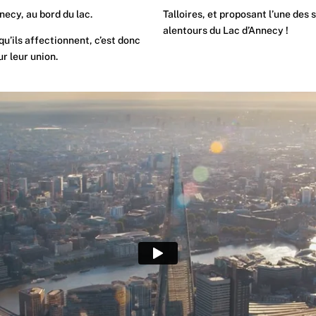
necy, au bord du lac.
Talloires, et proposant l’une des
alentours du Lac d’Annecy !
u’ils affectionnent, c’est donc
ur leur union.