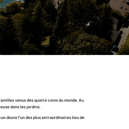
t familles venus des quatre coins du monde. Au
use dans les jardins.
un doute l’un des plus extraordinaires lieu de