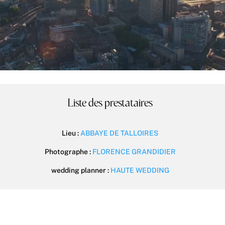
Liste des prestataires
Lieu :
ABBAYE DE TALLOIRES
Photographe :
FLORENCE GRANDIDIER
wedding planner :
HAUTE WEDDING