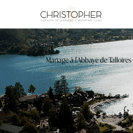
Mariage à l’Abbaye de Talloires
Mariage