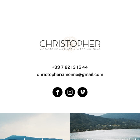
+33 7 82 13 15 44
christophersimonne@gmail.com