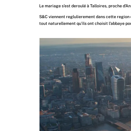
Le mariage s’est deroulé à Talloires, proche d’An
S&C viennent reglulierement dans cette region q
tout naturellement qu’ils ont choisit l’abbaye po