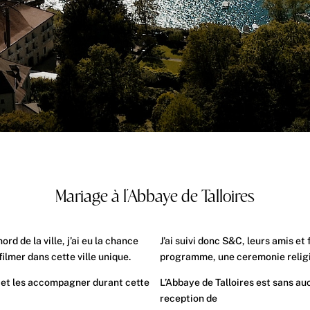
Mariage à l’Abbaye de Talloires
rd de la ville, j’ai eu la chance
J’ai suivi donc S&C, leurs amis e
filmer dans cette ville unique.
programme, une ceremonie religie
ge et les accompagner durant cette
L’Abbaye de Talloires est sans auc
reception de