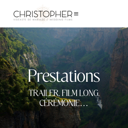
a
Prestations
TRAILER, FILM LONG,
CÉRÉMONIE…