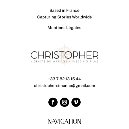
Based in France
Capturing Stories Worldwide
Mentions Légales
+33 7 82 13 15 44
christophersimonne@gmail.com
NAVIGATION