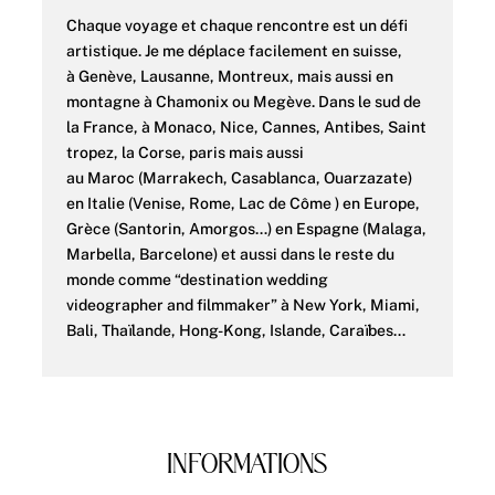
Chaque voyage et chaque rencontre est un défi
artistique. Je me déplace facilement en
suisse
,
à
Genève
,
Lausanne
, Montreux, mais aussi en
montagne à
Chamonix
ou
Megève
. Dans le sud de
la France, à
Monaco
,
Nice
,
Cannes
, Antibes, Saint
tropez, la
Corse
,
paris
mais aussi
au
Maroc
(
Marrakech
,
Casablanca
,
Ouarzazate
)
en Italie (
Venise
, Rome, Lac de Côme ) en Europe,
Grèce (Santorin, Amorgos…) en Espagne (Malaga,
Marbella, Barcelone) et aussi dans le reste du
monde comme “destination wedding
videographer and filmmaker” à
New York
, Miami,
Bali, Thaïlande, Hong-Kong, Islande,
Caraïbes
…
INFORMATIONS