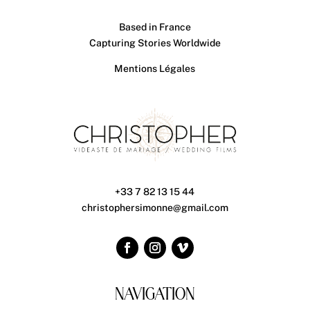
Based in France
Capturing Stories Worldwide
Mentions Légales
+33 7 82 13 15 44
christophersimonne@gmail.com
NAVIGATION