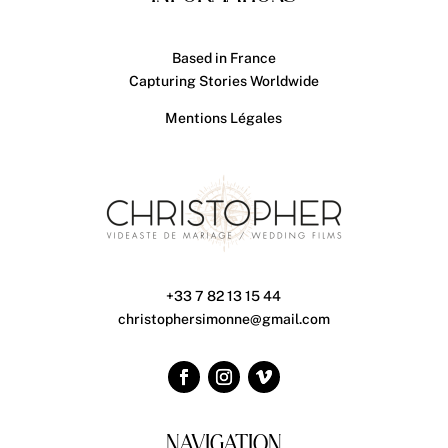
Based in France
Capturing Stories Worldwide
Mentions Légales
+33 7 82 13 15 44
christophersimonne@gmail.com
NAVIGATION