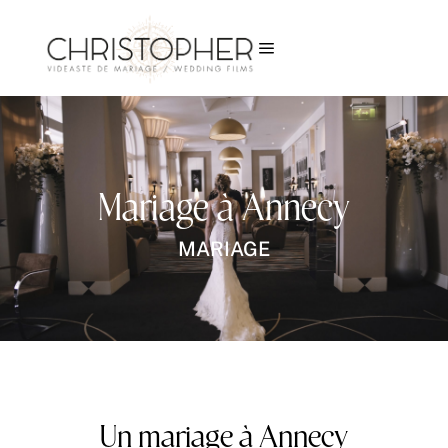
a
Mariage à Annecy
MARIAGE
Un mariage à Annecy