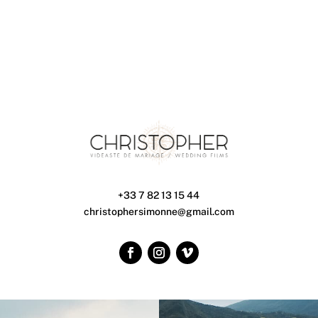
+33 7 82 13 15 44
christophersimonne@gmail.com