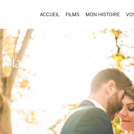
ACCUEIL
FILMS
MON HISTOIRE
VO
Mariage à la Ferme de Gy
MARIAGE