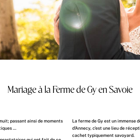
Mariage à la Ferme de Gy en Savoie
la nuit; passant ainsi de moments
La ferme de Gy est un immense do
tiques …
d’Annecy, c’est une lieu de récept
cachet typiquement savoyard.
restataires qui ont fait de ce