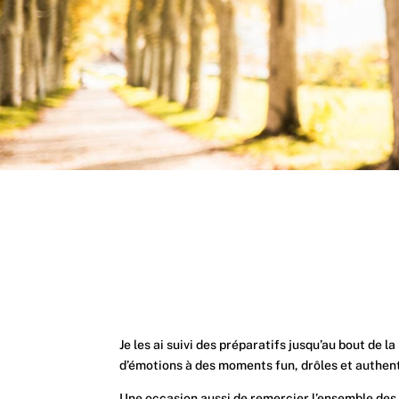
Je les ai suivi des préparatifs jusqu’au bout de 
d’émotions à des moments fun, drôles et authen
Une occasion aussi de remercier l’ensemble des p