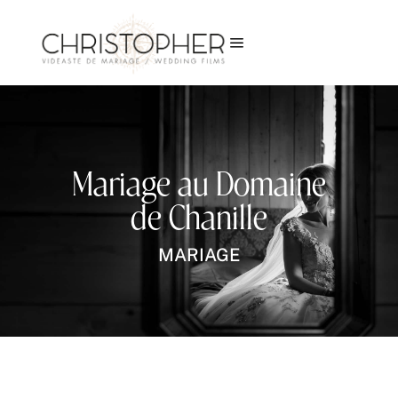
a
Mariage au Domaine
de Chanille
MARIAGE