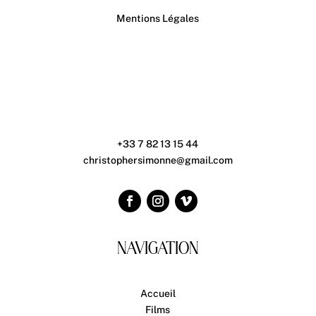
Mentions Légales
+33 7 82 13 15 44
christophersimonne@gmail.com
NAVIGATION
Accueil
Films